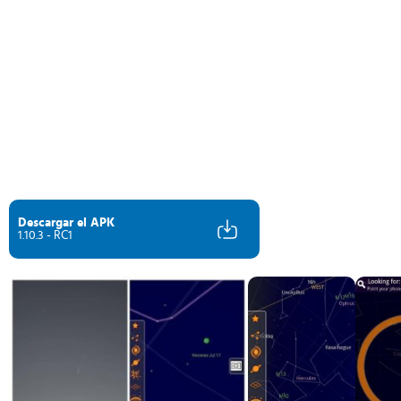
Descargar el APK
1.10.3 - RC1