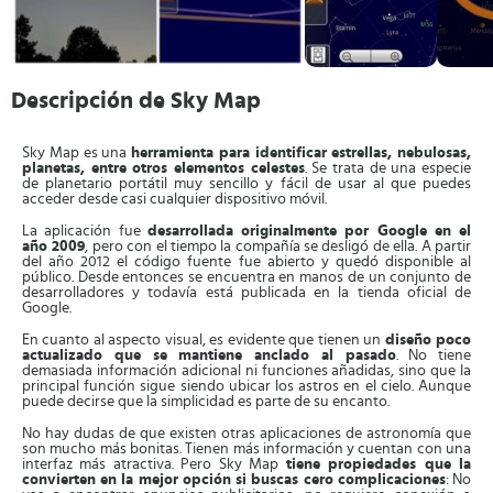
Descripción de Sky Map
Sky Map es una
herramienta para identificar estrellas, nebulosas,
planetas, entre otros elementos celestes
. Se trata de una especie
de planetario portátil muy sencillo y fácil de usar al que puedes
acceder desde casi cualquier dispositivo móvil.
La aplicación fue
desarrollada originalmente por Google en el
año 2009
, pero con el tiempo la compañía se desligó de ella. A partir
del año 2012 el código fuente fue abierto y quedó disponible al
público. Desde entonces se encuentra en manos de un conjunto de
desarrolladores y todavía está publicada en la tienda oficial de
Google.
En cuanto al aspecto visual, es evidente que tienen un
diseño poco
actualizado que se mantiene anclado al pasado
. No tiene
demasiada información adicional ni funciones añadidas, sino que la
principal función sigue siendo ubicar los astros en el cielo. Aunque
puede decirse que la simplicidad es parte de su encanto.
No hay dudas de que existen otras aplicaciones de astronomía que
son mucho más bonitas. Tienen más información y cuentan con una
interfaz más atractiva. Pero Sky Map
tiene propiedades que la
convierten en la mejor opción si buscas cero complicaciones
: No