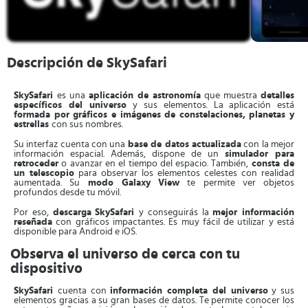
Descripción de SkySafari
SkySafari
es una
aplicación de astronomía
que muestra
detalles
específicos del universo
y sus elementos. La aplicación está
formada por gráficos e imágenes de constelaciones, planetas y
estrellas
con sus nombres.
Su interfaz cuenta con una
base de datos actualizada
con la mejor
información espacial. Además, dispone de un
simulador para
retroceder
o avanzar en el tiempo del espacio. También,
consta de
un telescopio
para observar los elementos celestes con realidad
aumentada. Su
modo Galaxy
View
te permite ver objetos
profundos desde tu móvil.
Por eso,
descarga
SkySafari
y conseguirás la
mejor información
reseñada
con gráficos impactantes. Es muy fácil de utilizar y está
disponible para Android e iOS.
Observa el universo de cerca con tu
dispositivo
SkySafari
cuenta con
información completa del universo
y sus
elementos gracias a su gran bases de datos. Te permite conocer los