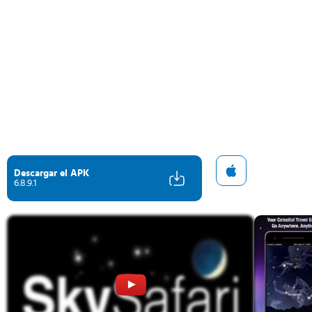
Descargar el APK
6.8.9.1