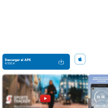
Descargar el APK
4.100.4