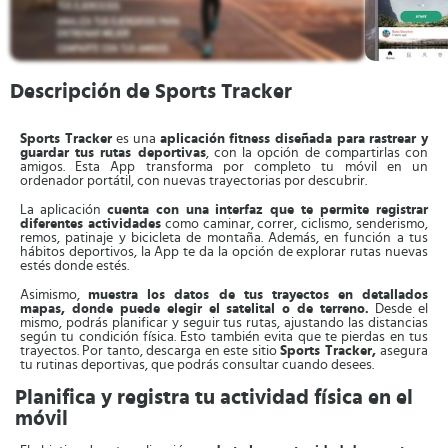
Descripción de Sports Tracker
Sports Tracker
es una
aplicación fitness diseñada para rastrear y
guardar tus rutas deportivas
, con la opción de compartirlas con
amigos. Esta App transforma por completo tu móvil en un
ordenador portátil, con nuevas trayectorias por descubrir.
La aplicación
cuenta con una interfaz que te permite registrar
diferentes actividades
como caminar, correr, ciclismo, senderismo,
remos, patinaje y bicicleta de montaña. Además, en función a tus
hábitos deportivos, la App te da la opción de explorar rutas nuevas
estés donde estés.
Asimismo,
muestra los datos de tus trayectos en detallados
mapas, donde puede elegir el satelital o de terreno.
Desde el
mismo, podrás planificar y seguir tus rutas, ajustando las distancias
según tu condición física. Esto también evita que te pierdas en tus
trayectos. Por tanto, descarga en este sitio
Sports Tracker,
asegura
tu rutinas deportivas, que podrás consultar cuando desees.
Planifica y registra tu actividad física en el
móvil