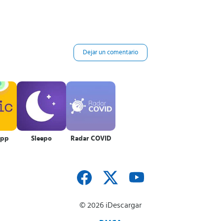
Dejar un comentario
App
Sleepo
Radar COVID
© 2026 iDescargar