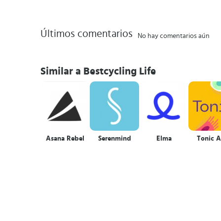
Últimos comentarios
No hay comentarios aún
Similar a Bestcycling Life
Asana Rebel
Serenmind
Elma
Tonic 