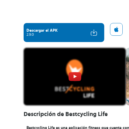
Descargar el APK
2.9.0
Descripción de Bestcycling Life
Bestcycling Life es una aplicación fitness que cuenta co