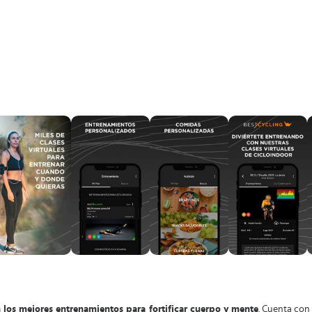
n los mejores entrenamientos para fortificar cuerpo y mente
. Cuenta con