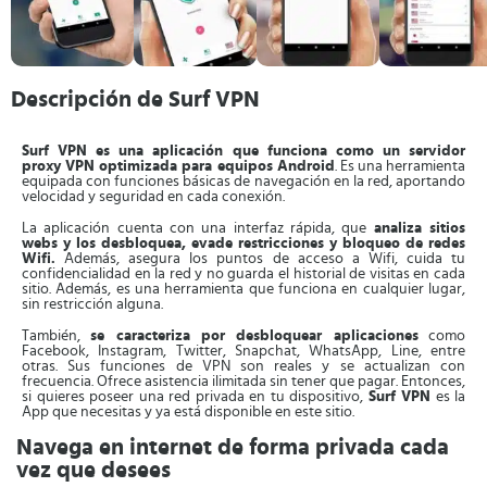
Descripción de Surf VPN
Surf VPN es una aplicación que funciona como un servidor
proxy VPN optimizada para equipos Android
. Es una herramienta
equipada con funciones básicas de navegación en la red, aportando
velocidad y seguridad en cada conexión.
La aplicación cuenta con una interfaz rápida, que
analiza sitios
webs y los desbloquea, evade restricciones y bloqueo de redes
Wifi.
Además, asegura los puntos de acceso a Wifi, cuida tu
confidencialidad en la red y no guarda el historial de visitas en cada
sitio. Además, es una herramienta que funciona en cualquier lugar,
sin restricción alguna.
También,
se caracteriza por desbloquear aplicaciones
como
Facebook, Instagram, Twitter, Snapchat, WhatsApp, Line, entre
otras. Sus funciones de VPN son reales y se actualizan con
frecuencia. Ofrece asistencia ilimitada sin tener que pagar. Entonces,
si quieres poseer una red privada en tu dispositivo,
Surf VPN
es la
App que necesitas y ya está disponible en este sitio.
Navega en internet de forma privada cada
vez que desees