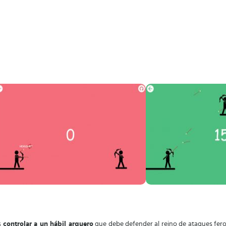
s
controlar a un hábil arquero
que debe defender al reino de ataques fero