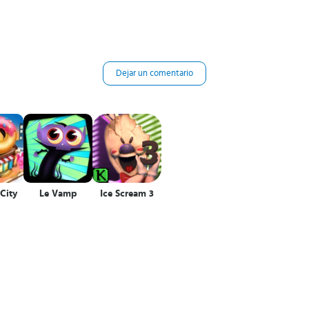
Dejar un comentario
City
Le Vamp
Ice Scream 3