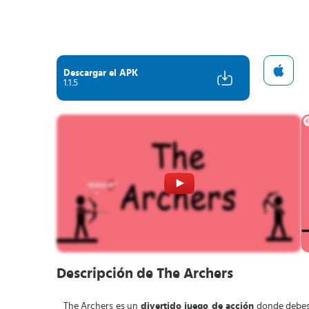
Descargar el APK
1.1.5
Descripción de The Archers
The Archers es un
divertido juego de acción
donde debe