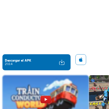
Descargar el APK
21.0.4