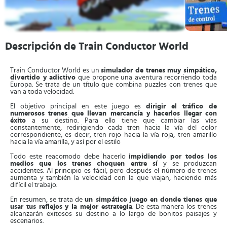
Descripción de Train Conductor World
Train Conductor World es un
simulador de trenes muy simpático,
divertido y adictivo
que propone una aventura recorriendo toda
Europa. Se trata de un título que combina puzzles con trenes que
van a toda velocidad.
El objetivo principal en este juego es
dirigir el tráfico de
numerosos trenes que llevan mercancía y hacerlos llegar con
éxito
a su destino. Para ello tiene que cambiar las vías
constantemente, redirigiendo cada tren hacia la vía del color
correspondiente, es decir, tren rojo hacia la vía roja, tren amarillo
hacia la vía amarilla, y así por el estilo
Todo este reacomodo debe hacerlo
impidiendo por todos los
medios que los trenes choquen entre sí
y se produzcan
accidentes. Al principio es fácil, pero después el número de trenes
aumenta y también la velocidad con la que viajan, haciendo más
difícil el trabajo.
En resumen, se trata de
un simpático juego en donde tienes que
usar tus reflejos y la mejor estrategia
. De esta manera los trenes
alcanzarán exitosos su destino a lo largo de bonitos paisajes y
escenarios.