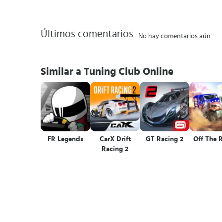
Últimos comentarios
No hay comentarios aún
Similar a Tuning Club Online
FR Legends
CarX Drift
GT Racing 2
Off The 
Racing 2