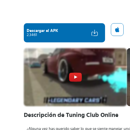
Descargar el APK
2.3461
Descripción de Tuning Club Online
¿Alguna vez has querido saber lo que se siente manejar un