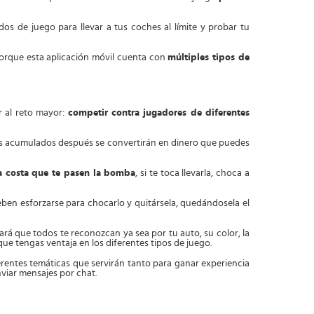
s de juego para llevar a tus coches al límite y probar tu
porque esta aplicación móvil cuenta con
múltiples tipos de
r al reto mayor:
competir contra jugadores de diferentes
tos acumulados después se convertirán en dinero que puedes
a costa que te pasen la bomba
, si te toca llevarla, choca a
ben esforzarse para chocarlo y quitársela, quedándosela el
rá que todos te reconozcan ya sea por tu auto, su color, la
que tengas ventaja en los diferentes tipos de juego.
iferentes temáticas que servirán tanto para ganar experiencia
viar mensajes por chat.