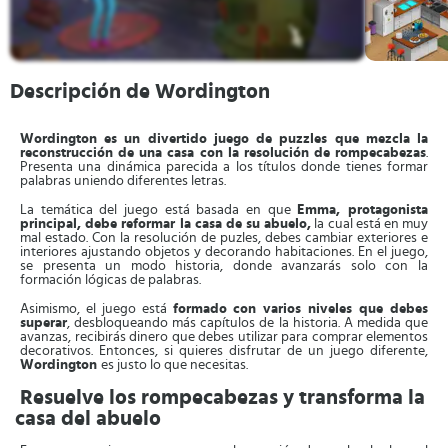
Descripción de Wordington
Wordington es un divertido juego de puzzles que mezcla la
reconstrucción de una casa con la resolución de rompecabezas
.
Presenta una dinámica parecida a los títulos donde tienes formar
palabras uniendo diferentes letras.
La temática del juego está basada en que
Emma, protagonista
principal, debe reformar la casa de su abuelo,
la cual está en muy
mal estado. Con la resolución de puzles, debes cambiar exteriores e
interiores ajustando objetos y decorando habitaciones. En el juego,
se presenta un modo historia, donde avanzarás solo con la
formación lógicas de palabras.
Asimismo, el juego está
formado con varios niveles que debes
superar
, desbloqueando más capítulos de la historia. A medida que
avanzas, recibirás dinero que debes utilizar para comprar elementos
decorativos. Entonces, si quieres disfrutar de un juego diferente,
Wordington
es justo lo que necesitas.
Resuelve los rompecabezas y transforma la
casa del abuelo