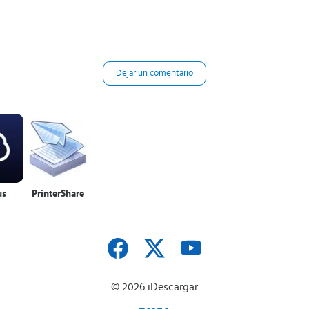
Dejar un comentario
us
PrinterShare
© 2026 iDescargar