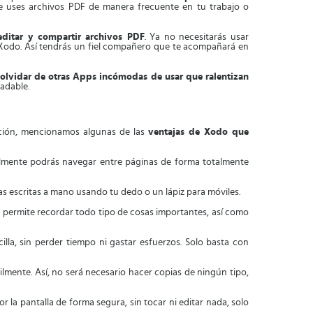
e uses archivos PDF de manera frecuente en tu trabajo o
 editar y compartir archivos PDF
. Ya no necesitarás usar
odo. Así tendrás un fiel compañero que te acompañará en
 olvidar de otras Apps incómodas de usar que ralentizan
radable.
ación, mencionamos algunas de las
ventajas de Xodo que
nalmente podrás navegar entre páginas de forma totalmente
as escritas a mano usando tu dedo o un lápiz para móviles.
to permite recordar todo tipo de cosas importantes, así como
illa, sin perder tiempo ni gastar esfuerzos. Solo basta con
lmente. Así, no será necesario hacer copias de ningún tipo,
or la pantalla de forma segura, sin tocar ni editar nada, solo