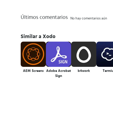
Últimos comentarios
No hay comentarios aún
Similar a Xodo
AEM Screens
Adobe Acrobat
b4work
Termi
Sign