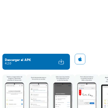
Descargar el APK
4.2.0