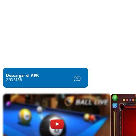
Descargar el APK
2.93.3188