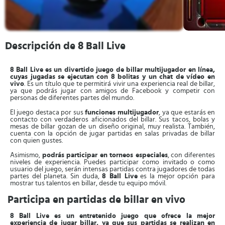
Descripción de 8 Ball Live
8 Ball Live es un divertido juego de billar multijugador en línea,
cuyas jugadas se ejecutan con 8 bolitas y un chat de vídeo en
vivo
. Es un título que te permitirá vivir una experiencia real de billar,
ya que podrás jugar con amigos de Facebook y competir con
personas de diferentes partes del mundo.
El juego destaca por sus
funciones multijugador
, ya que estarás en
contacto con verdaderos aficionados del billar. Sus tacos, bolas y
mesas de billar gozan de un diseño original, muy realista. También,
cuenta con la opción de jugar partidas en salas privadas de billar
con quien gustes.
Asimismo,
podrás participar en torneos especiales
, con diferentes
niveles de experiencia. Puedes participar como invitado o como
usuario del juego, serán intensas partidas contra jugadores de todas
partes del planeta. Sin duda,
8 Ball Live
es la mejor opción para
mostrar tus talentos en billar, desde tu equipo móvil.
Participa en partidas de billar en vivo
8 Ball Live es un entretenido juego que ofrece la mejor
experiencia de jugar billar, ya que sus partidas se realizan en