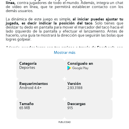
línea,
contra jugadores de todo el mundo. Además, integra un chat
de vídeo en línea, que te permitirá establecer contacto con los
demás usuarios.
La dinámica de este juego es simple,
al iniciar puedes ajustar tu
jugada, es decir indicar la posición del taco
. Solo tienes que
deslizar tu dedo en pantalla para mover el marcador del taco hacia el
lado izquierdo de la pantalla y efectuar el lanzamiento. Antes de
hacerlo, una guía te mostrará la dirección que seguirán las bolas que
logres golpear.
Además,
puedes jugar con tus amigos a través de Facebook
, con
salas privadas y chats en vivo. Tienes que retar a uno de tus amigos
Mostrar más
en cualquier momento y demostrar tus destrezas. Asimismo,
el
juego consta de torneos especiales
, que se realizan en salas de
Categoría
Consíguelo en
billar únicas, son partidas en tiempo real de uno contra uno, si ganas
Deportes
estarás en el primer lugar del ranking.
Características de 8 Ball Live
Requerimientos
Versión
Divertido
juego de billar único
, que se realiza con partidas en
Android 4.4+
2.93.3188
vivo, con jugadores de todas partes.
Integra un
chat de voz en vivo
, podrás hablar con diferentes
jugadores y compartir experiencias.
Consta de un
motor de física realista
, con detallados gráficos y
Tamaño
Descargas
efectos de sonido que te transportarán a la sala de billar.
65 MB
915
Opción para
participar en jugadas de uno contra uno en
partidas en vivo
, donde debes disparar todas las bolas.
Es posible jugar en jugadas 1 contra 1 en salas privadas a
través de Facebook
.
PUBLICIDAD
El juego
ofrece torneos mundiales
, donde tienes que