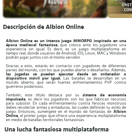
Descripción de Albion Online
Albion Online es un intenso juego MMORPG inspirado en una
época medieval fantasiosa
, que coloca ante los jugadores una
experiencia sin igual. Es decir, es un juego multiplataforma en
tiempo real, donde usuarios de Android, iOS, Linux, MAC y Windows
podrán jugar juntos con el mismo servidor.
Gracias a esto, estarás en contacto con jugadores de diferentes
partes del mundo, con los que puedes aliarte o desafiarlos. Además,
las jugadas se pueden ejecutar desde un ordenador o
dispositivo móvil por igual.
Las batallas se desarrollan en un
mundo abierto, que serán fuertes enfrentamientos PVP contra
guerreros poderosos.
También, este título destaca por su
sistema de economía
impulsada
, es decir los jugadores son los que fabrican recursos
para subsistir. En cada enfrentamiento contra feroces monstruos
debes recolectar armas y armaduras, las cuales definirán tu estilo de
juego. Entonces, sumérgete en el mundo de fantasías de
Albion
Online
, el primer juego que ofrece una experiencia multiplataforma
en medio de batallas territoriales fantasiosas.
Una lucha fantasiosa multiplataforma