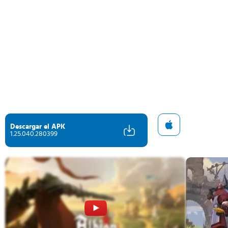
Descargar el APK
1.25.040.280399