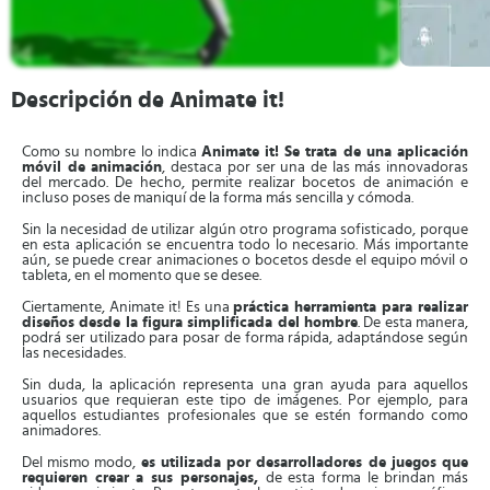
Descripción de Animate it!
Como su nombre lo indica
Animate it! Se trata de una aplicación
móvil de animación
, destaca por ser una de las más innovadoras
del mercado. De hecho, permite realizar bocetos de animación e
incluso poses de maniquí de la forma más sencilla y cómoda.
Sin la necesidad de utilizar algún otro programa sofisticado, porque
en esta aplicación se encuentra todo lo necesario. Más importante
aún, se puede crear animaciones o bocetos desde el equipo móvil o
tableta, en el momento que se desee.
Ciertamente, Animate it! Es una
práctica herramienta
para realizar
diseños desde la figura simplificada del hombre
. De esta manera,
podrá ser utilizado para posar de forma rápida, adaptándose según
las necesidades.
Sin duda, la aplicación representa una gran ayuda para aquellos
usuarios que requieran este tipo de imágenes. Por ejemplo, para
aquellos estudiantes profesionales que se estén formando como
animadores.
Del mismo modo,
es utilizada por desarrolladores de juegos que
requieren crear a sus personajes
,
de esta forma le brindan más