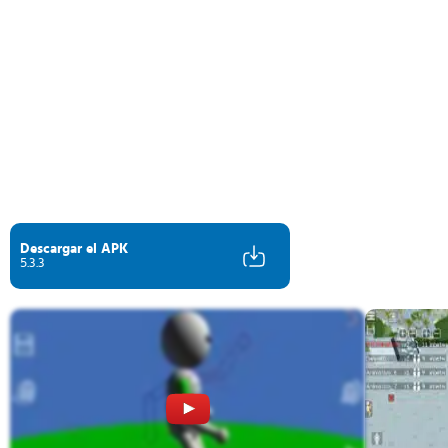
Descargar el APK
5.3.3