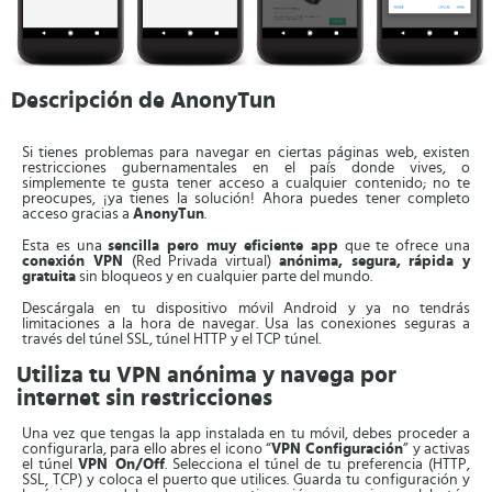
Descripción de AnonyTun
Si tienes problemas para navegar en ciertas páginas web, existen
restricciones gubernamentales en el país donde vives, o
simplemente te gusta tener acceso a cualquier contenido; no te
preocupes, ¡ya tienes la solución! Ahora puedes tener completo
acceso gracias a
AnonyTun
.
Esta es una
sencilla pero muy eficiente app
que te ofrece una
conexión VPN
(Red Privada virtual)
anónima, segura, rápida y
gratuita
sin bloqueos y en cualquier parte del mundo.
Descárgala en tu dispositivo móvil Android y ya no tendrás
limitaciones a la hora de navegar. Usa las conexiones seguras a
través del túnel SSL, túnel HTTP y el TCP túnel.
Utiliza tu VPN anónima y navega por
internet sin restricciones
Una vez que tengas la app instalada en tu móvil, debes proceder a
configurarla, para ello abres el icono “
VPN Configuración
” y activas
el túnel
VPN On/Off
. Selecciona el túnel de tu preferencia (HTTP,
SSL, TCP) y coloca el puerto que utilices. Guarda tu configuración y