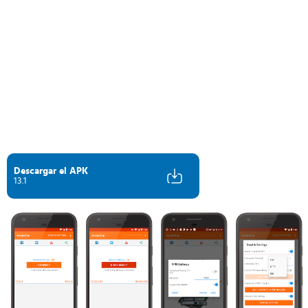
Descargar el APK
13.1