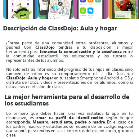
Descripción de ClassDojo: Aula y hogar
¡Forma parte de una comunidad entre profesores, alumnos y
padres! Con
ClassDojo
tendrás a tu disposición la mejor
herramienta para
fomentar la comunicación y la enseñanza
entre
la comunidad estudiantil, los educadores y los tutores o
representantes de los alumnos.
No solo estarás informado del progreso de tus hijos en clases, sino
también de cómo es su comportamiento día a día. Descarga
ClassDojo: Aula y hogar
en tu tablet o Smartphone Android e iOS y
disfruta de fotos, videos y presentaciones de los alumnos, como si
estuvieras en el salón de clases.
La mejor herramienta para el desarrollo de
los estudiantes
Lo primero que debes hacer, una vez instalada la app en tu
dispositivo, es
crear tu perfil de identificación
según lo que
corresponda:
Maestro, estudiante, padre o madre
. En el caso de
los padres, madres y estudiantes se requiere de un código especial
que servirá para unirlos en salas con otros del mismo curso, grupo o
clase.