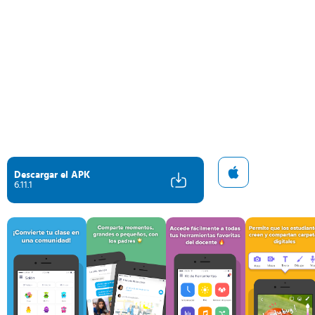
Descargar el APK
6.11.1