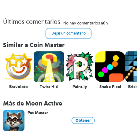
Últimos comentarios
No hay comentarios aún
Dejar un comentario
Similar a Coin Master
Bravoloto
Twist Hit!
Paint.ly
Snake Pixel
Bric
Más de Moon Active
Pet Master
Obtener