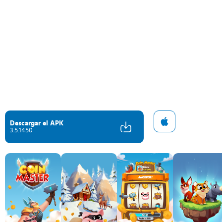
Descargar el APK
3.5.1450