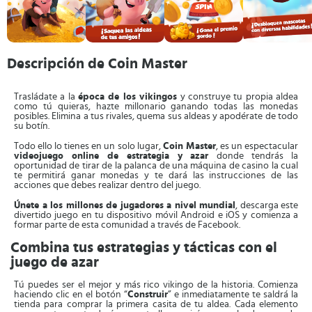
Descripción de Coin Master
Trasládate a la
época de los vikingos
y construye tu propia aldea
como tú quieras, hazte millonario ganando todas las monedas
posibles. Elimina a tus rivales, quema sus aldeas y apodérate de todo
su botín.
Todo ello lo tienes en un solo lugar,
Coin Master
, es un espectacular
videojuego online de estrategia y azar
donde tendrás la
oportunidad de tirar de la palanca de una máquina de casino la cual
te permitirá ganar monedas y te dará las instrucciones de las
acciones que debes realizar dentro del juego.
Únete a los millones de jugadores a nivel mundial
, descarga este
divertido juego en tu dispositivo móvil Android e iOS y comienza a
formar parte de esta comunidad a través de Facebook.
Combina tus estrategias y tácticas con el
juego de azar
Tú puedes ser el mejor y más rico vikingo de la historia. Comienza
haciendo clic en el botón “
Construir
” e inmediatamente te saldrá la
tienda para comprar la primera casita de tu aldea. Cada elemento