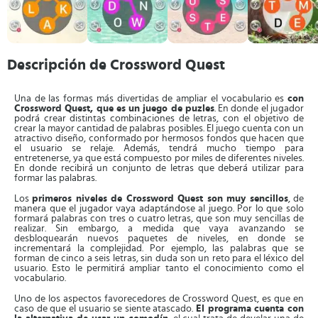
Descripción de Crossword Quest
Una de las formas más divertidas de ampliar el vocabulario es
con
Crossword Quest, que es un juego de puzles
. En donde el jugador
podrá crear distintas combinaciones de letras, con el objetivo de
crear la mayor cantidad de palabras posibles. El juego cuenta con un
atractivo diseño, conformado por hermosos fondos que hacen que
el usuario se relaje. Además, tendrá mucho tiempo para
entretenerse, ya que está compuesto por miles de diferentes niveles.
En donde recibirá un conjunto de letras que deberá utilizar para
formar las palabras.
Los
primeros niveles de Crossword Quest son muy sencillos
, de
manera que el jugador vaya adaptándose al juego. Por lo que solo
formará palabras con tres o cuatro letras, que son muy sencillas de
realizar. Sin embargo, a medida que vaya avanzando se
desbloquearán nuevos paquetes de niveles, en donde se
incrementará la complejidad. Por ejemplo, las palabras que se
forman de cinco a seis letras, sin duda son un reto para el léxico del
usuario. Esto le permitirá ampliar tanto el conocimiento como el
vocabulario.
Uno de los aspectos favorecedores de Crossword Quest, es que en
caso de que el usuario se siente atascado.
El programa cuenta con