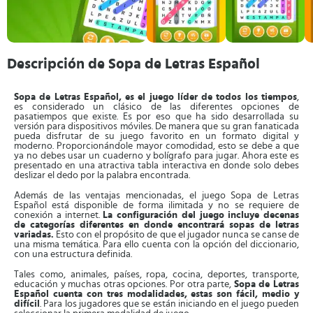
Descripción de Sopa de Letras Español
Sopa de Letras Español, es el juego líder de todos los tiempos
,
es considerado un clásico de las diferentes opciones de
pasatiempos que existe. Es por eso que ha sido desarrollada su
versión para dispositivos móviles. De manera que su gran fanaticada
pueda disfrutar de su juego favorito en un formato digital y
moderno. Proporcionándole mayor comodidad, esto se debe a que
ya no debes usar un cuaderno y bolígrafo para jugar. Ahora este es
presentado en una atractiva tabla interactiva en donde solo debes
deslizar el dedo por la palabra encontrada.
Además de las ventajas mencionadas, el juego Sopa de Letras
Español está disponible de forma ilimitada y no se requiere de
conexión a internet.
La configuración del juego incluye decenas
de categorías diferentes en donde encontrará sopas de letras
variadas.
Esto con el propósito de que el jugador nunca se canse de
una misma temática. Para ello cuenta con la opción del diccionario,
con una estructura definida.
Tales como, animales, países, ropa, cocina, deportes, transporte,
educación y muchas otras opciones. Por otra parte,
Sopa de Letras
Español cuenta con tres modalidades, estas son fácil, medio y
difícil
. Para los jugadores que se están iniciando en el juego pueden