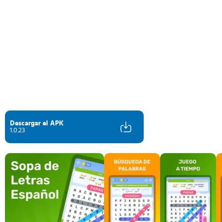
Descargar el APK
1.0.23