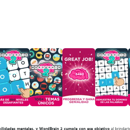
bilidades mentales, y WordBrain 2 cumple con ese objetivo
al brindart