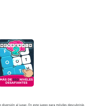
e diversión al jugar
.
En este juego para móviles descubrirás