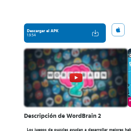
Descargar el APK
1.9.54
Descripción de WordBrain 2
Los juegos de puzzles ayudan a desarrollar mejores ha