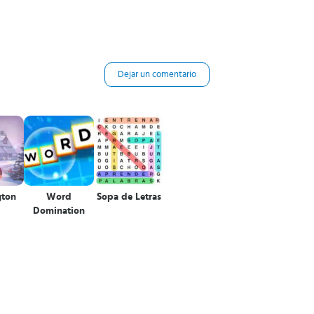
Dejar un comentario
ton
Word
Sopa de Letras
Domination