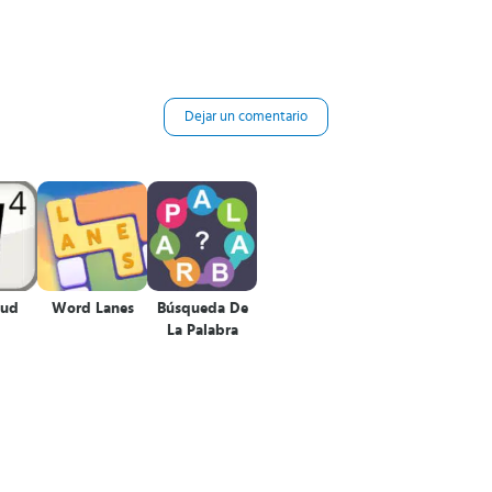
Dejar un comentario
eud
Word Lanes
Búsqueda De
La Palabra