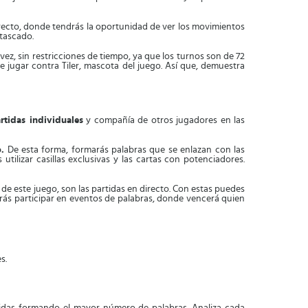
 directo, donde tendrás la oportunidad de ver los movimientos
atascado.
 vez, sin restricciones de tiempo, ya que los turnos son de 72
 jugar contra Tiler, mascota del juego. Así que, demuestra
rtidas individuales
y compañía de otros jugadores en las
.
De esta forma, formarás palabras que se enlazan con las
tilizar casillas exclusivas y las cartas con potenciadores.
 de este juego, son las partidas en directo. Con estas puedes
odrás participar en eventos de palabras, donde vencerá quien
s.