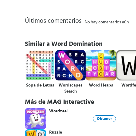
Últimos comentarios
No hay comentarios aún
Similar a Word Domination
Sopa de Letras
Wordscapes
Word Heaps
Wordf
Search
Más de MAG Interactive
Wordzee!
Obtener
Ruzzle