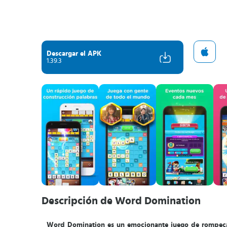
Descargar el APK
1.39.3
Descripción de Word Domination
Word Domination es un emocionante juego de rompecab