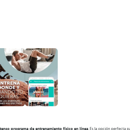
tenso programa de entrenamiento físico en línea
. Es la opción perfecta 