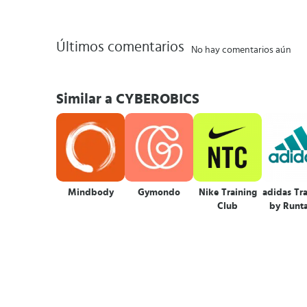
Últimos comentarios
No hay comentarios aún
Similar a CYBEROBICS
Mindbody
Gymondo
Nike Training
adidas Tr
Club
by Runta