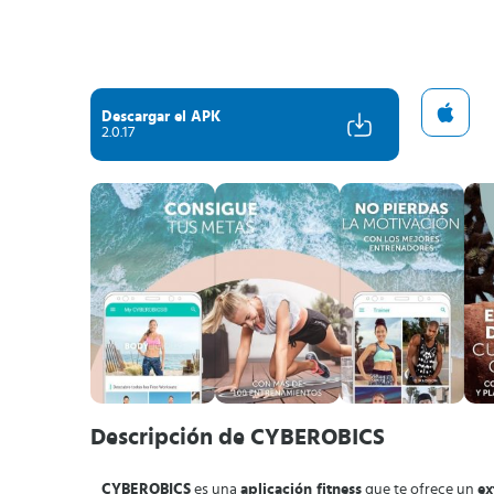
Descargar el APK
2.0.17
Descripción de CYBEROBICS
CYBEROBICS
es una
aplicación fitness
que te ofrece un
ex