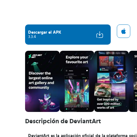
Descargar el APK
3.3.4
Descripción de DeviantArt
DeviantArt es la aplicación oficial de la plataforma soc