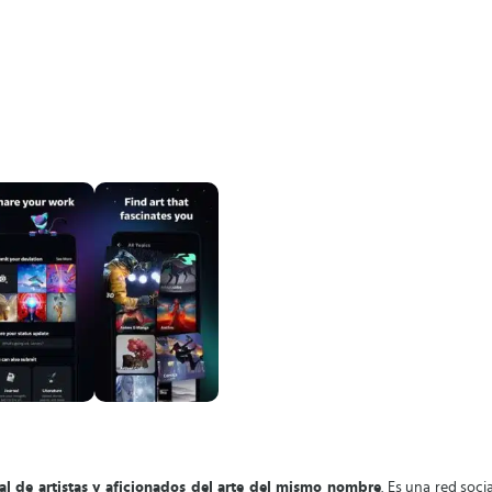
ial de artistas y aficionados del arte del mismo nombre
. Es una red soc