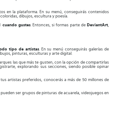
tos en la plataforma. En su menú, conseguirás contenidos
coloridas, dibujos, escultura y poesía.
d cuando gustes
. Entonces, si formas parte de
DeviantArt
,
do tipo de artistas
. En su menú conseguirás galerías de
jos, pinturas, esculturas y arte digital.
rques las que más te gusten, con la opción de compartirlas
gistrarte, explorando sus secciones, siendo posible opinar
 tus artistas preferidos, conocerás a más de 50 millones de
s pueden ser grupos de pinturas de acuarela, videojuegos en