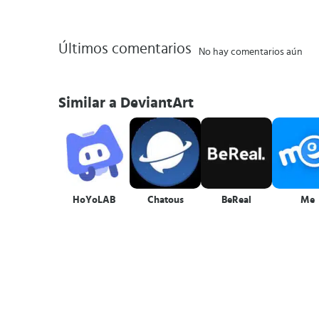
Últimos comentarios
No hay comentarios aún
Similar a DeviantArt
HoYoLAB
Chatous
BeReal
Me