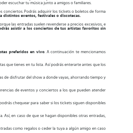
poder escuchar tu música junto a amigos o familiares.
s conciertos. Podrás adquirir los tickets o boletos de forma
a distintos eventos, festivales o discotecas.
orque las entradas suelen revenderse a precios excesivos, e
ás asistir a los conciertos de tus artistas favoritos sin
stas preferidos en vivo
. A continuación te mencionamos
s que tienes en tu lista. Así podrás enterarte antes que los
uras de disfrutar del show a donde vayas, ahorrando tiempo y
gerencias de eventos y conciertos a los que pueden atender
podrás chequear para saber si los tickets siguen disponibles
ra. Así, en caso de que se hagan disponibles otras entradas,
ntradas como regalos o ceder la tuya a algún amigo en caso