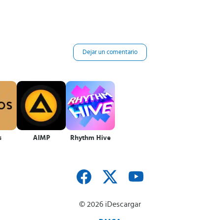
Dejar un comentario
s
AIMP
Rhythm Hive
© 2026 iDescargar