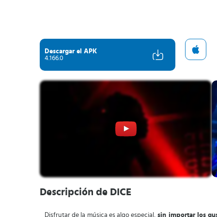
Descargar el APK
4.166.0
Descripción de DICE
Disfrutar de la música es algo especial,
sin importar los gu