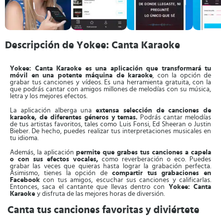
Descripción de Yokee: Canta Karaoke
Yokee: Canta Karaoke es una aplicación que transformará tu
móvil en una potente máquina de karaoke
, con la opción de
grabar tus canciones y vídeos. Es una herramienta gratuita, con la
que podrás cantar con amigos millones de melodías con su música,
letra y los mejores efectos.
La aplicación alberga una
extensa selección de canciones de
karaoke, de diferentes géneros y temas.
Podrás cantar melodías
de tus artistas favoritos, tales como Luis Fonsi, Ed Sheeran o Justin
Bieber. De hecho, puedes realizar tus interpretaciones musicales en
tu idioma.
Además, la aplicación
permite que grabes tus canciones a capela
o con sus efectos vocales,
como reverberación o eco. Puedes
grabar las veces que quieras hasta lograr la grabación perfecta.
Asimismo, tienes la opción de
compartir tus grabaciones en
Facebook
con tus amigos, escuchar sus canciones y calificarlas.
Entonces, saca el cantante que llevas dentro con
Yokee: Canta
Karaoke
y disfruta de las mejores horas de diversión.
Canta tus canciones favoritas y diviértete