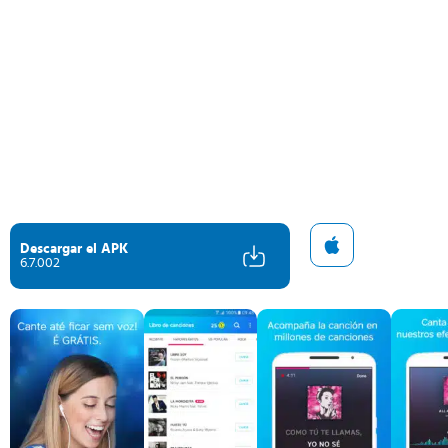
Descargar el APK
6.7.002