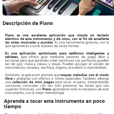
Descripción de Piano
Piano es una excelente aplicación que simula un teclado
eléctrico de este instrumento y de otros, con el fin de enseñarte
las notas musicales y acordes
. Es una herramienta gratuita, con la
que aprenderás a tocar el piano de varias formas.
Es una aplicación optimizada para teléfonos inteligentes y
tabletas
, que ofrece guía mediante sesiones de juego libre y
lecciones para que aprendas a leer partituras. Las partituras pueden
ser de jazz, música clásica y blues. Puedes escoger el sonido de
instrumentos variados, sea Arpa, órgano, acordeón o clavicémbalo.
Asimismo, la aplicación permite que
toques melodías con el modo
libre
y grabarlas con efectos o ritmos especiales. También, alberga
una
colección de mini juegos
para tocar el piano, interpretando
canciones conocidas con tan solo presionar las teclas que van
cayendo. Entonces, con
Piano
aprenderás todo lo necesario de este
instrumento, con la mejor metodología.
Aprende a tocar este instrumento en poco
tiempo