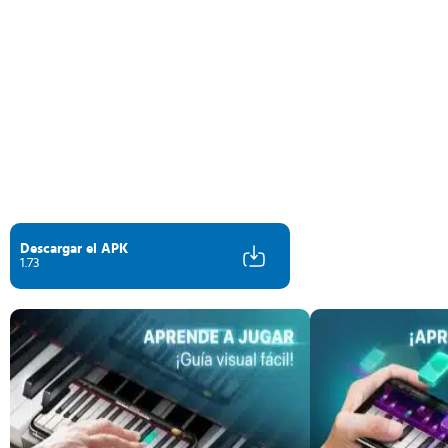
Descargar el APK
1.73