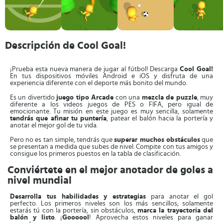
Descripción de Cool Goal!
¡Prueba esta nueva manera de jugar al fútbol! Descarga
Cool Goal!
En tus dispositivos móviles Android e iOS y disfruta de una
experiencia diferente con el deporte más bonito del mundo.
Es un divertido
juego tipo Arcade
con una
mezcla de puzzle
, muy
diferente a los videos juegos de PES o FIFA, pero igual de
emocionante. Tu misión en este juego es muy sencilla, solamente
tendrás que afinar tu puntería
, patear el balón hacia la portería y
anotar el mejor gol de tu vida.
Pero no es tan simple, tendrás que
superar muchos obstáculos
que
se presentan a medida que subes de nivel. Compite con tus amigos y
consigue los primeros puestos en la tabla de clasificación.
Conviértete en el mejor anotador de goles a
nivel mundial
Desarrolla tus habilidades y estrategias
para anotar el gol
perfecto. Los primeros niveles son los más sencillos; solamente
estarás tú con la portería, sin obstáculos,
marca la trayectoria del
balón y listo
. ¡
Goooool
! Aprovecha estos niveles para ganar