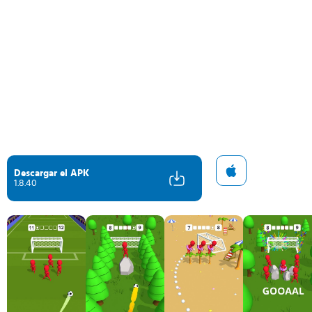
Descargar el APK
1.8.40