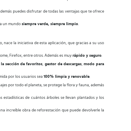
Además puedes disfrutar de todas las ventajas que te ofrece
eta un mundo
siempre verde, siempre limpio
.
 nace la iniciativa de esta aplicación, que gracias a su uso
rome, Firefox, entre otros. Además es muy
rápido y seguro
.
,
la
sección
de
favoritos
,
gestor de
descargas
,
modo para
mida por los usuarios sea
100% limpia y renovable
.
ajes por todo el planeta, se protege la flora y fauna, además
s estadísticas de cuántos árboles se llevan plantados y los
una increíble obra de reforestación que puede devolverle la