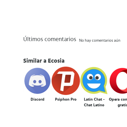
Últimos comentarios
No hay comentarios aún
Similar a Ecosia
Discord
Psiphon Pro
Latin Chat -
Opera co
Chat Latino
grati