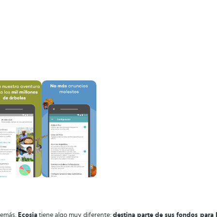
demás,
Ecosia
tiene algo muy diferente:
destina parte de sus fondos para 