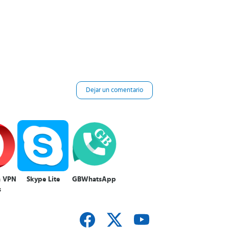
Dejar un comentario
n VPN
Skype Lite
GBWhatsApp
s