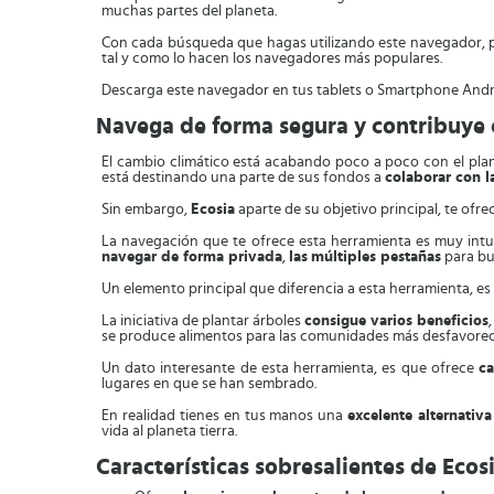
muchas partes del planeta.
Con cada búsqueda que hagas utilizando este navegador,
tal y como lo hacen los navegadores más populares.
Descarga este navegador en tus tablets o Smartphone Andr
Navega de forma segura y contribuye
El cambio climático está acabando poco a poco con el planet
está destinando una parte de sus fondos a
colaborar con 
Sin embargo,
Ecosia
aparte de su objetivo principal, te of
La navegación que te ofrece esta herramienta es muy intu
navegar de forma privada
,
las
múltiples pestañas
para bus
Un elemento principal que diferencia a esta herramienta, es
La iniciativa de plantar árboles
consigue varios beneficios
se produce alimentos para las comunidades más desfavorec
Un dato interesante de esta herramienta, es que ofrece
ca
lugares en que se han sembrado.
En realidad tienes en tus manos una
excelente alternati
vida al planeta tierra.
Características sobresalientes de Ecos