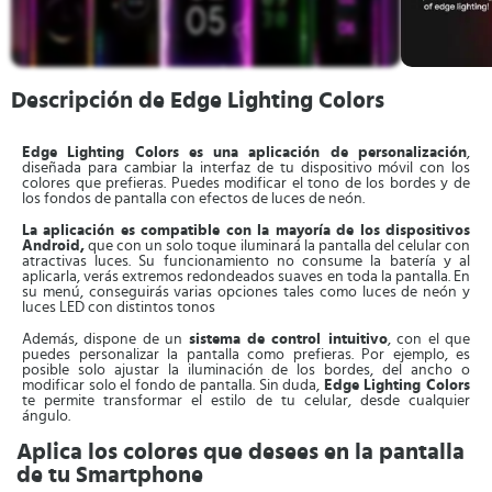
Descripción de Edge Lighting Colors
Edge Lighting Colors es una aplicación de personalización
,
diseñada para cambiar la interfaz de tu dispositivo móvil con los
colores que prefieras. Puedes modificar el tono de los bordes y de
los fondos de pantalla con efectos de luces de neón.
La aplicación es compatible con la mayoría de los dispositivos
Android,
que con un solo toque iluminará la pantalla del celular con
atractivas luces. Su funcionamiento no consume la batería y al
aplicarla, verás extremos redondeados suaves en toda la pantalla. En
su menú, conseguirás varias opciones tales como luces de neón y
luces LED con distintos tonos
Además, dispone de un
sistema de control intuitivo
, con el que
puedes personalizar la pantalla como prefieras. Por ejemplo, es
posible solo ajustar la iluminación de los bordes, del ancho o
modificar solo el fondo de pantalla. Sin duda,
Edge Lighting Colors
te permite transformar el estilo de tu celular, desde cualquier
ángulo.
Aplica los colores que desees en la pantalla
de tu Smartphone