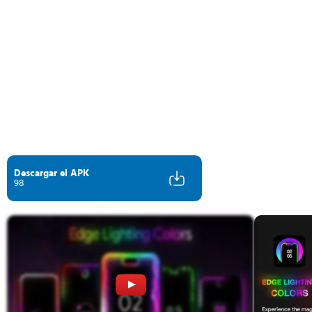
Descargar el APK
98