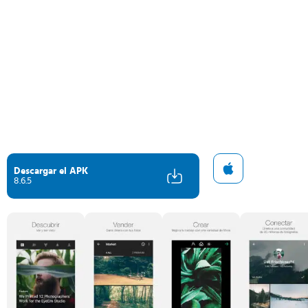
Descargar el APK
8.6.5