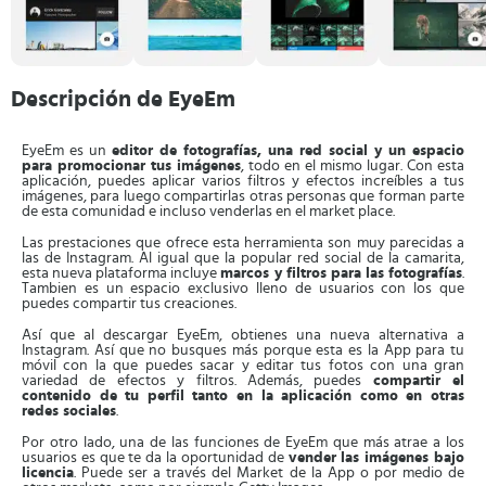
Descripción de EyeEm
EyeEm es un
editor de fotografías, una red social y un espacio
para promocionar tus imágenes
, todo en el mismo lugar. Con esta
aplicación, puedes aplicar varios filtros y efectos increíbles a tus
imágenes, para luego compartirlas otras personas que forman parte
de esta comunidad e incluso venderlas en el market place.
Las prestaciones que ofrece esta herramienta son muy parecidas a
las de Instagram. Al igual que la popular red social de la camarita,
esta nueva plataforma incluye
marcos y filtros para las fotografías
.
Tambien es un espacio exclusivo lleno de usuarios con los que
puedes compartir tus creaciones.
Así que al descargar EyeEm, obtienes una nueva alternativa a
Instagram. Así que no busques más porque esta es la App para tu
móvil con la que puedes sacar y editar tus fotos con una gran
variedad de efectos y filtros. Además, puedes
compartir el
contenido de tu perfil tanto en la aplicación como en otras
redes sociales
.
Por otro lado, una de las funciones de EyeEm que más atrae a los
usuarios es que te da la oportunidad de
vender las imágenes bajo
licencia
. Puede ser a través del Market de la App o por medio de