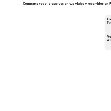
Comparte todo lo que ves en tus viajes y recorridos en F
Ca
Fo
Ve
4.1