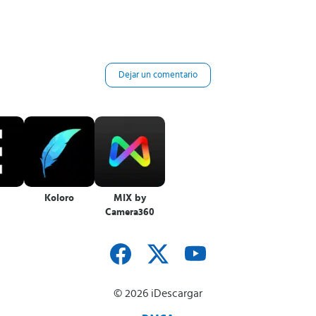
Dejar un comentario
Koloro
MIX by
Camera360
© 2026 iDescargar