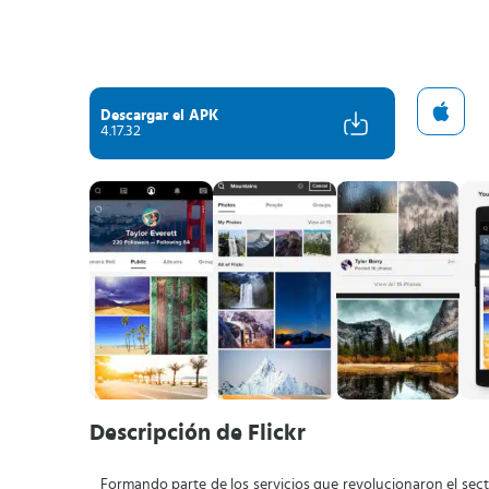
Descargar el APK
4.17.32
Descripción de Flickr
Formando parte de los servicios que revolucionaron el secto