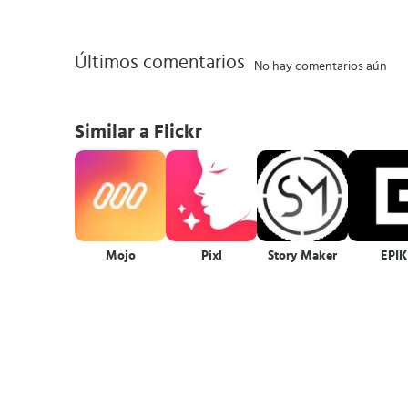
Últimos comentarios
No hay comentarios aún
Similar a Flickr
Mojo
Pixl
Story Maker
EPIK