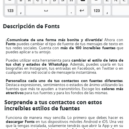
Descripción de Fonts
¡
Comunícate de una forma más bonita y divertida
! Ahora con
Fonts
puedes cambiar el tipo de fuente de tus mensajes de texto en
tus redes sociales. Cuenta con
más de 100 increíbles fuentes
que
puedes aplicar a tu antojo.
Puedes utilizar esta herramienta para
cambiar el estilo de letra de
tus chat y estados de WhatsApp
. Además, puedes usarla en tus
biografías en Instagram, tus entradas en Facebook, en Twitter o en
cualquier otra red social o de mensajería instantánea.
Personaliza cada uno de tus contactos con fuentes diferentes
.
Destaca expresiones, sentimientos o estados de ánimo utilizando las
fuentes que más te ayuden a transmitirlos. Escoge los
colores más
atractivos
para tus fuentes y para los fondos de las mismas.
Sorprende a tus contactos con estos
increíbles estilos de fuentes
Funciona de manera muy sencilla. Lo primero que debes hacer es
descargar Fonts
en tus dispositivos móviles Android e iOS. Una vez
que la tengas instalada, solamente tendrás que abrir la App y en su