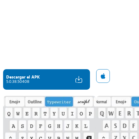
Descargar el APK
5.0.38.50408