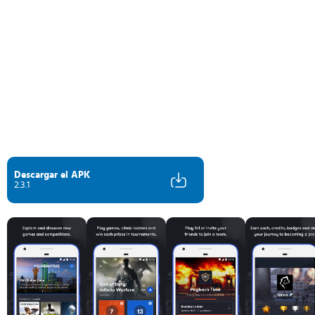
Descargar el APK
2.3.1