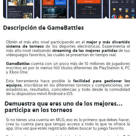
Descripción de GameBattles
Obtén el más alto nivel participando en el
mejor y más divertido
sistema de torneos
de los deportes electrónicos. Experimenta el
más alto nivel realizando
streaming de las mejores partidas
de tus
videojuegos favoritos, las cuales se presentan en tiempo real.
GameBattles
cuenta con un poco más de 10 millones de jugadores
inscritos en por lo menos 100 títulos diferentes de PlayStation 4, PC
y Xbox One.
Esta herramienta hace posible la
facilidad para gestionar los
equipos
, inscribirse en los diferentes torneos y competiciones, ver
estadísticas, resultados, coincidencias y todo desde la comodidad
de tu dispositivo móvil Android e iOS.
Demuestra que eres uno de los mejores…
participa en los torneos
Si no tienes una cuenta en MLG, eso es lo primero que debes hacer,
crea tu cuenta para que tengas acceso a todo lo que te ofrece la
app. Una vez que estés registrado debes buscar tu juego favorito.