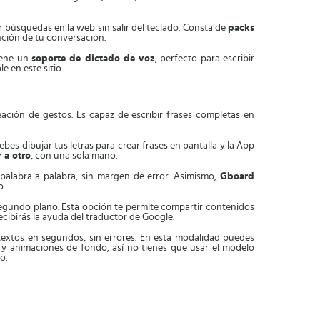
er búsquedas en la web sin salir del teclado. Consta de
packs
ción de tu conversación.
iene un
soporte de dictado de voz
, perfecto para escribir
le en este sitio.
eación de gestos. Es capaz de escribir frases completas en
 debes dibujar tus letras para crear frases en pantalla y la App
 a otro
, con una sola mano.
 palabra a palabra, sin margen de error. Asimismo,
Gboard
o.
 segundo plano. Esta opción te permite compartir contenidos
ecibirás la ayuda del traductor de Google.
 textos en segundos, sin errores. En esta modalidad puedes
y animaciones de fondo, así no tienes que usar el modelo
o.