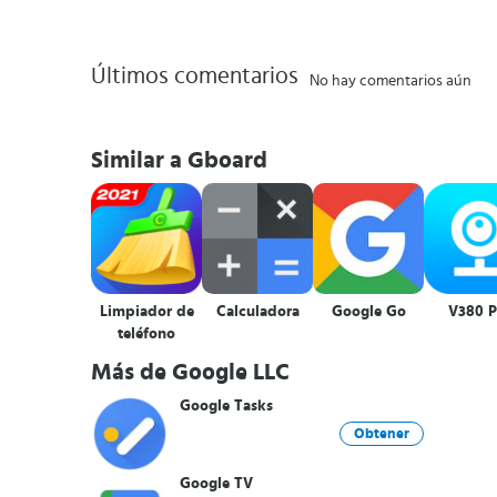
Últimos comentarios
No hay comentarios aún
Similar a Gboard
Limpiador de
Calculadora
Google Go
V380 P
teléfono
Más de Google LLC
Google Tasks
Obtener
Google TV