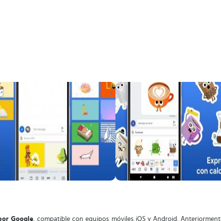
 por Google
, compatible con equipos móviles iOS y Android. Anteriorme