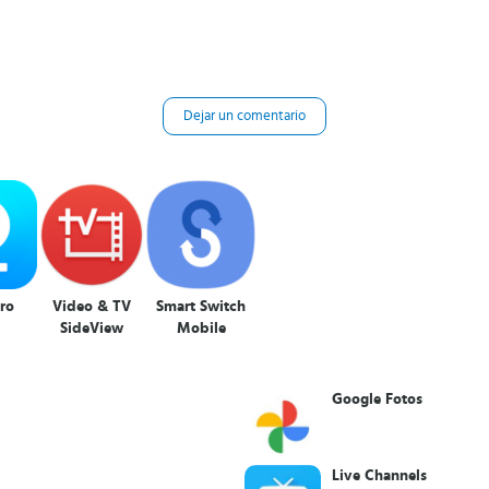
Dejar un comentario
ro
Video & TV
Smart Switch
SideView
Mobile
Google Fotos
Live Channels