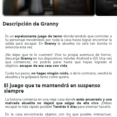
Descripción de Granny
Es un
espeluznante juego de terror
donde tendrás que controlar a
tu personaje moviéndolo por toda la casa hasta lograr encontrar la
salida para escapar. En
Granny
la abuelita no será tan bonita ni
amorosa esta vez.
¡No dejes que te lo cuenten! Vive tu propia aventura de horror,
descarga
Granny
en tus dispositivos móviles Android e iOS. Una vez
que comiences, no podrás parar hasta que hayas logrado el
objetivo:
escapar de esa casa con vida
.
Cuida tus pasos,
no hagas ningún ruido
, o de lo contrario, vendrá la
abuelita y te golpeará tanto como quiera.
El juego que te mantendrá en suspenso
siempre
La historia comienza en una vieja casa donde
estás encerrado y una
malvada abuelita no dejará que salgas de ella vivo
. ¡Debes
escapar lo más rápido posible!
Tendrás 5 días
para intentar hacerlo.
En la casa encontrarás objetos con los que puedes interactuar,