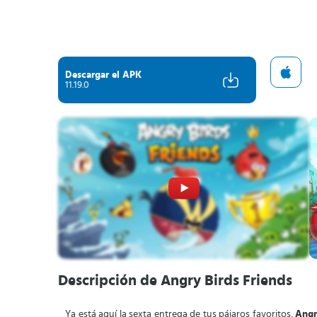
Descargar el APK
11.19.0
Descripción de Angry Birds Friends
Ya está aquí la sexta entrega de tus pájaros favoritos,
Angr