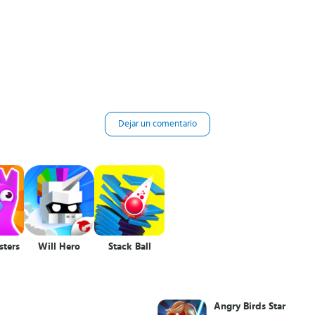
Dejar un comentario
sters
Will Hero
Stack Ball
Angry Birds Star