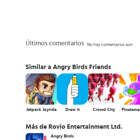
Últimos comentarios
No hay comentarios aún
Similar a Angry Birds Friends
Jetpack Joyride
Draw it
Crowd City
Pinatama
Más de Rovio Entertainment Ltd.
Angry Birds