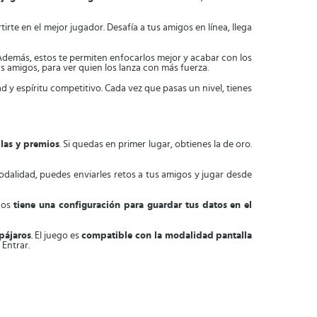
te en el mejor jugador. Desafía a tus amigos en línea, llega
. Además, estos te permiten enfocarlos mejor y acabar con los
 amigos, para ver quien los lanza con más fuerza.
 y espíritu competitivo. Cada vez que pasas un nivel, tienes
las y premios
. Si quedas en primer lugar, obtienes la de oro.
odalidad, puedes enviarles retos a tus amigos y jugar desde
ados
tiene una configuración para guardar tus datos
en el
pájaros
. El juego es
compatible con la modalidad
pantalla
 Entrar.