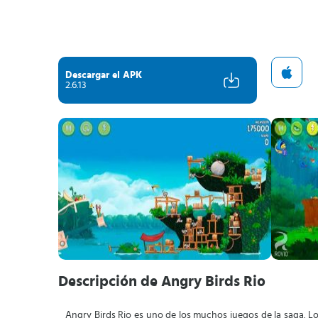
Descargar el APK
2.6.13
Descripción de Angry Birds Rio
Angry Birds Rio es uno de los muchos juegos de la saga. Lo