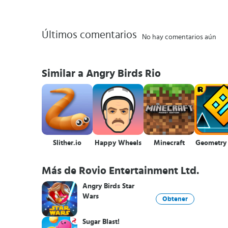
Últimos comentarios
No hay comentarios aún
Similar a Angry Birds Rio
Slither.io
Happy Wheels
Minecraft
Geometry
Más de Rovio Entertainment Ltd.
Angry Birds Star
Wars
Obtener
Sugar Blast!