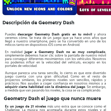
Descripción de Geometry Dash
Puedes
descargar Geometry Dash gratis en tu móvil
y ahora
veremos cómo. Se trata de un juego que ya hace unos años que
llegó a nuestro smartphone, pero se ha convertido en uno de los
míticos tanto en dispositivos iOS como en Android.
En realidad
jugar a Geometry Dash no es muy complicado
,
simplemente debemos hacer clic sobre la pantalla de nuestro móvil
para conseguir diferentes movimientos con los vehículos. Nosotros
no podemos influir en la velocidad del vehículo, excepto en los
portales de velocidad.
Aunque parezca una tarea sencilla, lo cierto es que este divertido
juego cuenta con una gran dificultad. Como en el resto de
proyectos similares, los primeros niveles son sencillos, rápidos y
prácticos. Nos ayudan a coger confianza en nosotros mismos y a
adquirir cierta habilidad con la dinámica del juego
. Sin embargo,
a medida que van pasando los niveles, la cosa se va complicando.
Geometry Dash el juego que nunca muere
Es un juego de 21 niveles
más uno extra que se conoce como el
Challenge. La música nos acompaña durante estos niveles y el