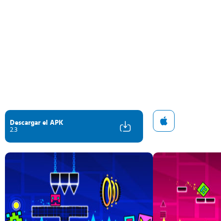
Descargar el APK
2.3