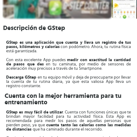
Descripción de GStep
GStep es una aplicación que cuenta y lleva un registro de tus
pasos, kilómetros y calorías
con podómetro. Ahora, tu rutina física
está garantizada.
Con esta excelente App puedes
medir con exactitud la cantidad
de pasos que des
en tu caminata, por medio de sensores de
aceleración muy precisos a través de tu Smartpnone.
Descarga GStep
en tu equipo móvil y deja de preocuparte por llevar
la cuenta de tu rutina diaria, ya que esta valiosa App lleva un
registro constante.
Cuenta con la mejor herramienta para tu
entrenamiento
GStep es muy fácil de utilizar
. Cuenta con funciones únicas que te
brindan mayor facilidad para tu actividad física. Esta App es
recomendada para medir los pasos de aquellas personas que
pierden peso, ya que
cuenta tanto las calorías como las medidas
de distancias
que ha caminado durante el recorrido.