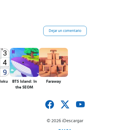
Dejar un comentario
udoku
BTS Island: In
Faraway
the SEOM
© 2026 iDescargar