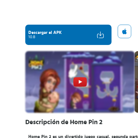
Descargar el APK
10.8
Descripción de Home Pin 2
Home Pin 2 es un divertido juego casual, segunda par