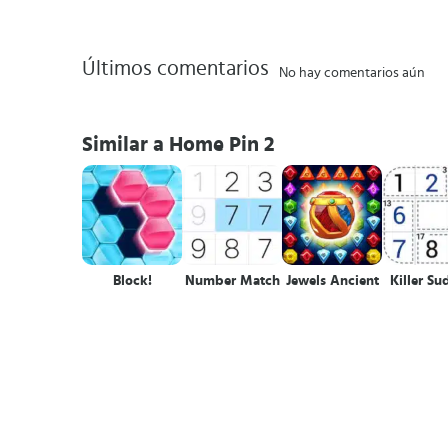
Últimos comentarios
No hay comentarios aún
Similar a Home Pin 2
Block!
Number Match
Jewels Ancient
Killer S