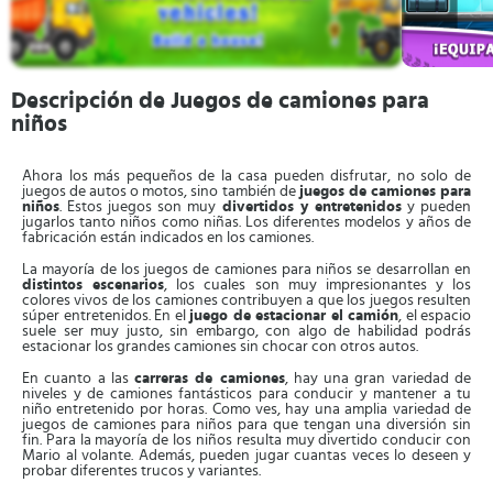
Descripción de Juegos de camiones para
niños
Ahora los más pequeños de la casa pueden disfrutar, no solo de
juegos de autos o motos, sino también de
juegos de camiones para
niños
. Estos juegos son muy
divertidos y entretenidos
y pueden
jugarlos tanto niños como niñas. Los diferentes modelos y años de
fabricación están indicados en los camiones.
La mayoría de los juegos de camiones para niños se desarrollan en
distintos escenarios
, los cuales son muy impresionantes y los
colores vivos de los camiones contribuyen a que los juegos resulten
súper entretenidos. En el
juego de estacionar el camión
, el espacio
suele ser muy justo, sin embargo, con algo de habilidad podrás
estacionar los grandes camiones sin chocar con otros autos.
En cuanto a las
carreras de camiones
, hay una gran variedad de
niveles y de camiones fantásticos para conducir y mantener a tu
niño entretenido por horas. Como ves, hay una amplia variedad de
juegos de camiones para niños para que tengan una diversión sin
fin. Para la mayoría de los niños resulta muy divertido conducir con
Mario al volante. Además, pueden jugar cuantas veces lo deseen y
probar diferentes trucos y variantes.