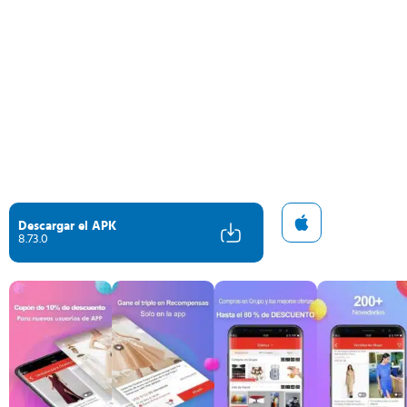
Descargar el APK
8.73.0