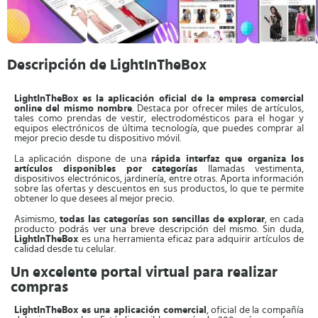
Descripción de LightInTheBox
LightInTheBox es la aplicación oficial de la empresa comercial
online del mismo nombre
. Destaca por ofrecer miles de artículos,
tales como prendas de vestir, electrodomésticos para el hogar y
equipos electrónicos de última tecnología, que puedes comprar al
mejor precio desde tu dispositivo móvil.
La aplicación dispone de una
rápida interfaz que organiza los
artículos disponibles por categorías
llamadas vestimenta,
dispositivos electrónicos, jardinería, entre otras. Aporta información
sobre las ofertas y descuentos en sus productos, lo que te permite
obtener lo que desees al mejor precio.
Asimismo,
todas las categorías son sencillas de explorar
, en cada
producto podrás ver una breve descripción del mismo. Sin duda,
LightInTheBox
es una herramienta eficaz para adquirir artículos de
calidad desde tu celular.
Un excelente portal virtual para realizar
compras
LightInTheBox es una aplicación comercial
, oficial de la compañía