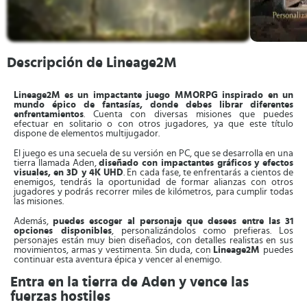
Descripción de Lineage2M
Lineage2M
es un impactante juego MMORPG inspirado en un
mundo épico de fantasías, donde debes librar diferentes
enfrentamientos
. Cuenta con diversas misiones que puedes
efectuar en solitario o con otros jugadores, ya que este título
dispone de elementos multijugador.
El juego es una secuela de su versión en PC, que se desarrolla en una
tierra llamada Aden,
diseñado con impactantes gráficos y efectos
visuales, en 3D y 4K UHD
. En cada fase, te enfrentarás a cientos de
enemigos, tendrás la oportunidad de formar alianzas con otros
jugadores y podrás recorrer miles de kilómetros, para cumplir todas
las misiones.
Además,
puedes escoger al personaje que desees entre las 31
opciones disponibles
, personalizándolos como prefieras. Los
personajes están muy bien diseñados, con detalles realistas en sus
movimientos, armas y vestimenta. Sin duda, con
Lineage2M
puedes
continuar esta aventura épica y vencer al enemigo.
Entra en la tierra de Aden y vence las
fuerzas hostiles