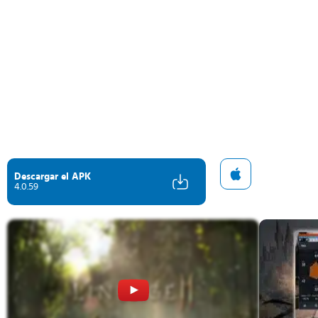
Descargar el APK
4.0.59