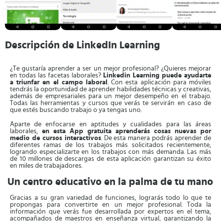
Descripción de LinkedIn Learning
¿Te gustaría aprender a ser un mejor profesional? ¿Quieres mejorar
en todas las facetas laborales?
Linkedin Learning puede ayudarte
a triunfar en el campo laboral
. Con esta aplicación para móviles
tendrás la oportunidad de aprender habilidades técnicas y creativas,
además de empresariales para un mejor desempeño en el trabajo.
Todas las herramientas y cursos que verás te servirán en caso de
que estés buscando trabajo o ya tengas uno.
Aparte de enfocarse en aptitudes y cualidades para las áreas
laborales,
en esta App gratuita aprenderás cosas nuevas por
medio de cursos interactivos
. De esta manera podrás aprender de
diferentes ramas de los trabajos más solicitados recientemente,
logrando especializarte en los trabajos con más demanda. Las más
de 10 millones de descargas de esta aplicación garantizan su éxito
en miles de trabajadores.
Un centro educativo en la palma de tu mano
Gracias a su gran variedad de funciones, lograrás todo lo que te
propongas para convertirte en un mejor profesional. Toda la
información que verás fue desarrollada por expertos en el tema,
acompañados de maestros en enseñanza virtual, garantizando la