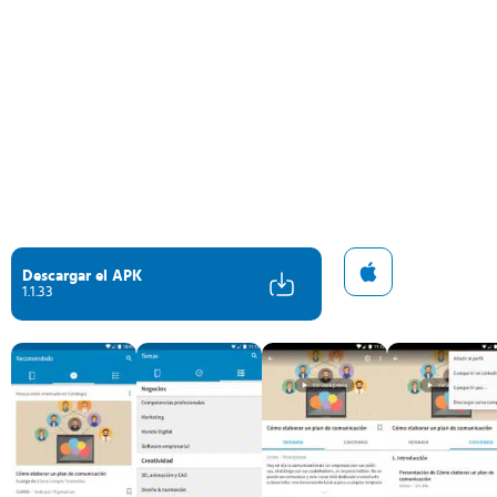
Descargar el APK
1.1.33