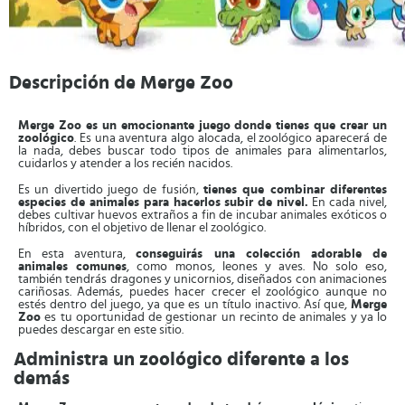
Descripción de Merge Zoo
Merge Zoo es un emocionante juego donde tienes que crear un
zoológico
. Es una aventura algo alocada, el zoológico aparecerá de
la nada, debes buscar todo tipos de animales para alimentarlos,
cuidarlos y atender a los recién nacidos.
Es un divertido juego de fusión,
tienes que combinar diferentes
especies de animales para hacerlos subir de nivel.
En cada nivel,
debes cultivar huevos extraños a fin de incubar animales exóticos o
híbridos, con el objetivo de llenar el zoológico.
En esta aventura,
conseguirás una colección adorable de
animales comunes
, como monos, leones y aves. No solo eso,
también tendrás dragones y unicornios, diseñados con animaciones
cariñosas. Además, puedes hacer crecer el zoológico aunque no
estés dentro del juego, ya que es un título inactivo. Así que,
Merge
Zoo
es tu oportunidad de gestionar un recinto de animales y ya lo
puedes descargar en este sitio.
Administra un zoológico diferente a los
demás