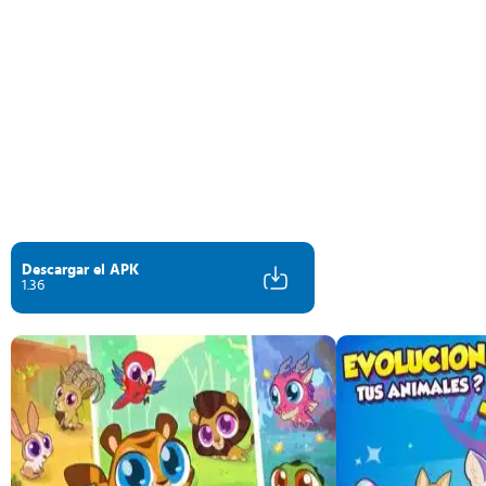
Descargar el APK
1.36