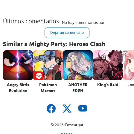
Últimos comentarios
No hay comentarios aún
Dejar un comentario
Similar a Mighty Party: Heroes Clash
Angry Birds
Pokémon
ANOTHER
King's Raid
Lov
Evolution
Masters
EDEN
© 2026 iDescargar