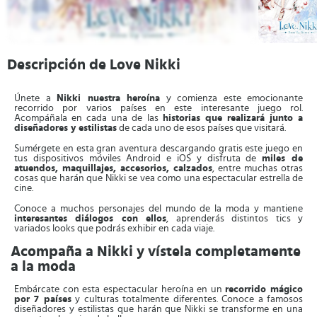
Descripción de Love Nikki
Únete a
Nikki nuestra heroína
y comienza este emocionante
recorrido por varios países en este interesante juego rol.
Acompáñala en cada una de las
historias que realizará junto a
diseñadores y estilistas
de cada uno de esos países que visitará.
Sumérgete en esta gran aventura descargando gratis este juego en
tus dispositivos móviles Android e iOS y disfruta de
miles de
atuendos, maquillajes, accesorios, calzados
, entre muchas otras
cosas que harán que Nikki se vea como una espectacular estrella de
cine.
Conoce a muchos personajes del mundo de la moda y mantiene
interesantes diálogos con ellos
, aprenderás distintos tics y
variados looks que podrás exhibir en cada viaje.
Acompaña a Nikki y vístela completamente
a la moda
Embárcate con esta espectacular heroína en un
recorrido mágico
por 7 países
y culturas totalmente diferentes. Conoce a famosos
diseñadores y estilistas que harán que Nikki se transforme en una