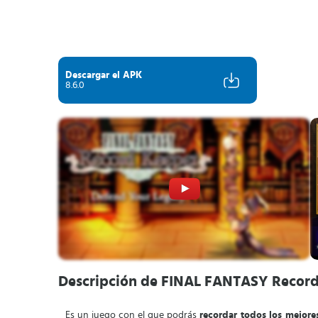
Descargar el APK
8.6.0
Descripción de FINAL FANTASY Recor
Es un juego con el que podrás
recordar todos los mejor