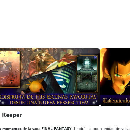
d Keeper
es momentos
de la saga
FINAL FANTASY
. Tendrás la oportunidad de volve