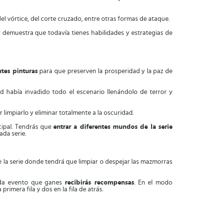
el vórtice, del corte cruzado, entre otras formas de ataque.
 demuestra que todavía tienes habilidades y estrategias de
ntes pinturas
para que preserven la prosperidad y la paz de
 había invadido todo el escenario llenándolo de terror y
limpiarlo y eliminar totalmente a la oscuridad.
cipal. Tendrás que
entrar a diferentes mundos de la serie
da serie.
 la serie donde tendrá que limpiar o despejar las mazmorras
ada evento que ganes
recibirás recompensas
. En el modo
rimera fila y dos en la fila de atrás.