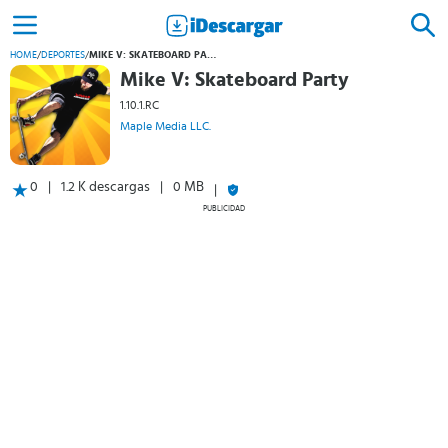
HOME
/
DEPORTES
/
MIKE V: SKATEBOARD PARTY
Mike V: Skateboard Party
1.10.1.RC
Maple Media LLC.
0
1.2 K descargas
0 MB
PUBLICIDAD