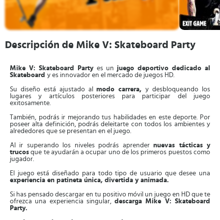
Descripción de Mike V: Skateboard Party
Mike V: Skateboard Party
es un
juego deportivo dedicado al
Skateboard
y es innovador en el mercado de juegos HD.
Su diseño está ajustado al
modo carrera,
y desbloqueando los
lugares y artículos posteriores para participar del juego
exitosamente.
También, podrás ir mejorando tus habilidades en este deporte. Por
poseer alta definición, podrás deleitarte con todos los ambientes y
alrededores que se presentan en el juego.
Al ir superando los niveles podrás aprender
nuevas tácticas y
trucos
que te ayudarán a ocupar uno de los primeros puestos como
jugador.
El juego está diseñado para todo tipo de usuario que desee una
experiencia en patineta única, divertida y animada.
Si has pensado descargar en tu positivo móvil un juego en HD que te
ofrezca una experiencia singular,
descarga Mike V: Skateboard
Party.