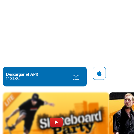
Descargar el APK
1.10.1.RC