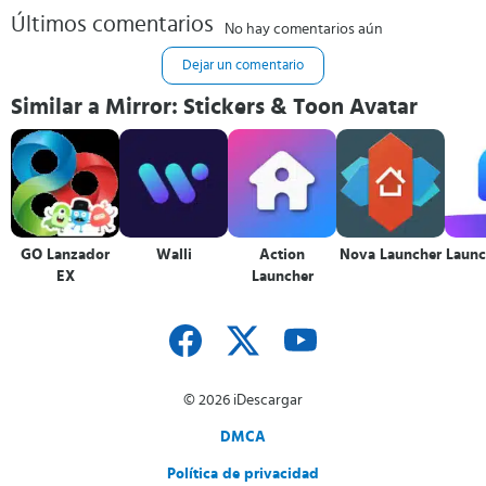
Últimos comentarios
No hay comentarios aún
Dejar un comentario
Similar a Mirror: Stickers & Toon Avatar
GO Lanzador
Walli
Action
Nova Launcher
Laun
EX
Launcher
© 2026 iDescargar
DMCA
Política de privacidad