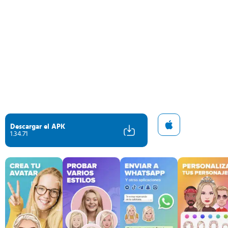
Descargar el APK
1.34.71